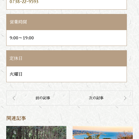
0738ｰ22ｰ9593
営業時間
9:00～19:00
定休日
火曜日
関連記事