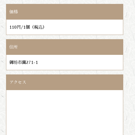
価格
110円/1個（税込）
住所
御坊市薗271-1
アクセス