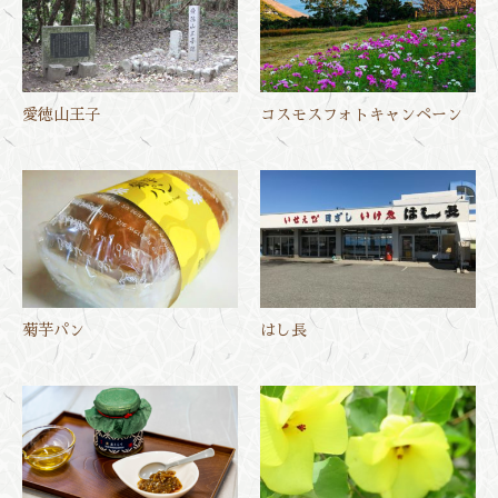
愛徳山王子
コスモスフォトキャンペーン
菊芋パン
はし長