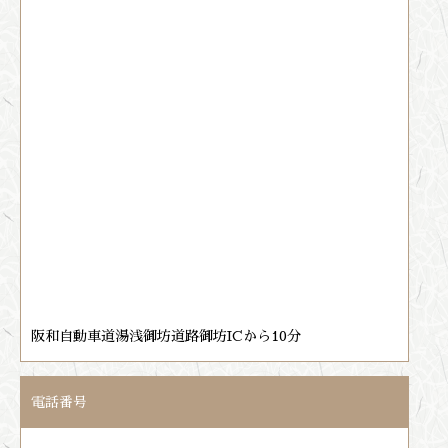
阪和自動車道湯浅御坊道路御坊ICから10分
電話番号