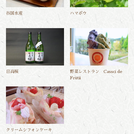
谷国水産
ハマボウ
日高桜
野菜レストラン Cassci de
Frutii
クリームシフォンケーキ