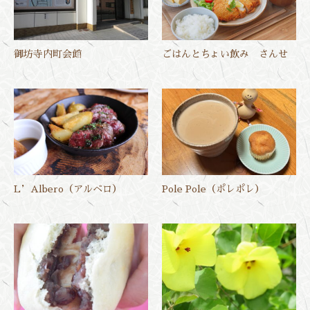
御坊寺内町会館
ごはんとちょい飲み さんせ
L’Albero（アルベロ）
Pole Pole（ポレポレ）