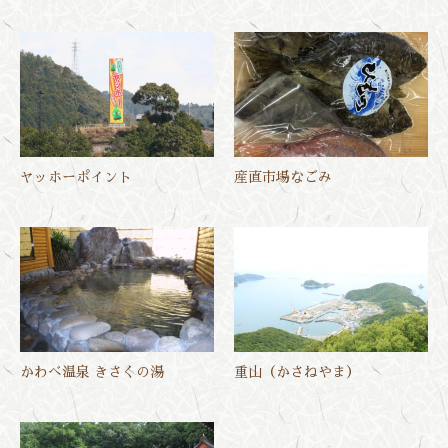
ヤッホーポイント
産直市場なごみ
かわべ温泉 きさくの湯
重山（かさねやま）