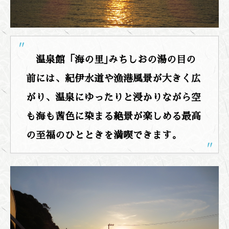
温泉館「海の里｣みちしおの湯の目の
前には、紀伊水道や漁港風景が大きく広
がり、温泉にゆったりと浸かりながら空
も海も茜色に染まる絶景が楽しめる最高
の至福のひとときを満喫できます。