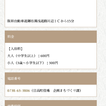
阪和自動車道御坊湯浅道路川辺ＩＣから15分
料金
【入浴料】
大人（中学生以上）：600円
小人（3歳～小学生以下）：300円
電話番号
0738-63-3806
（日高町役場 企画まちづくり課）