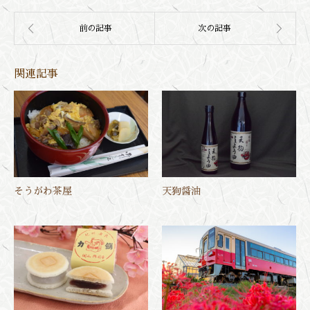
関連記事
そうがわ茶屋
天狗醤油