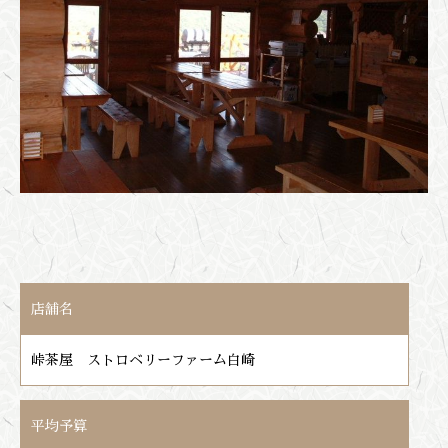
店舗名
峠茶屋 ストロベリーファーム白崎
平均予算