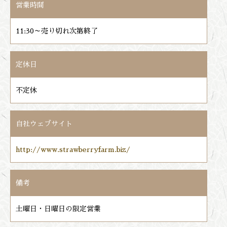
営業時間
11:30～売り切れ次第終了
定休日
不定休
自社ウェブサイト
http://www.strawberryfarm.biz/
備考
土曜日・日曜日の限定営業