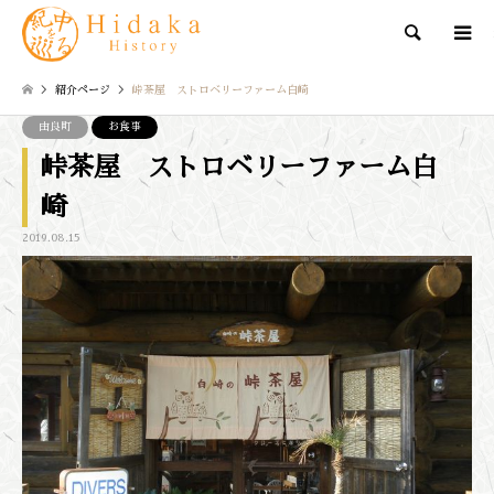
検索
紹介ページ
峠茶屋 ストロベリーファーム白崎
由良町
お食事
峠茶屋 ストロベリーファーム白
崎
2019.08.15