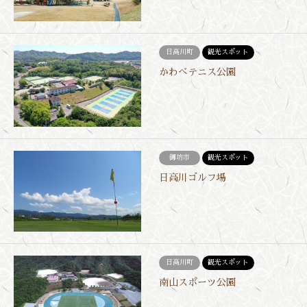
日高川町
観光スポット
かわべテニス公園
御坊市
観光スポット
日高川ゴルフ場
日高川町
観光スポット
南山スポーツ公園