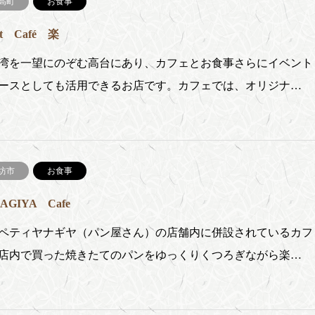
高町
お食事
st Café 楽
湾を一望にのぞむ高台にあり、カフェとお食事さらにイベント
ースとしても活用できるお店です。カフェでは、オリジナ…
坊市
お食事
AGIYA Cafe
ペティヤナギヤ（パン屋さん）の店舗内に併設されているカフ
店内で買った焼きたてのパンをゆっくりくつろぎながら楽…