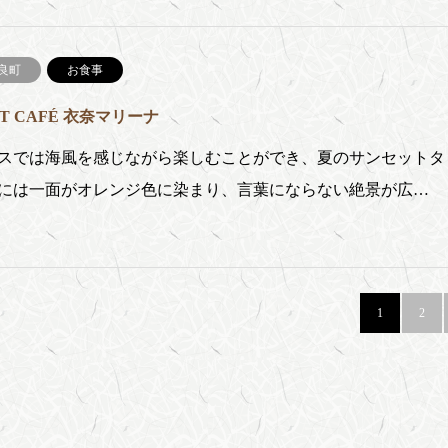
良町
お食事
AT CAFÉ 衣奈マリーナ
スでは海風を感じながら楽しむことができ、夏のサンセットタ
には一面がオレンジ色に染まり、言葉にならない絶景が広…
1
2