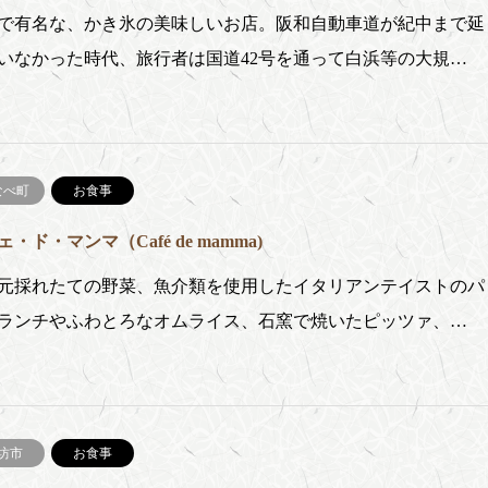
で有名な、かき氷の美味しいお店。阪和自動車道が紀中まで延
いなかった時代、旅行者は国道42号を通って白浜等の大規…
なべ町
お食事
・ド・マンマ（Café de mamma)
採れたての野菜、魚介類を使用したイタリアンテイストのパ
ランチやふわとろなオムライス、石窯で焼いたピッツァ、…
坊市
お食事