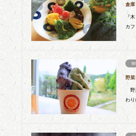
倉庫
『木
カフ
御
野菜レ
野菜
わり