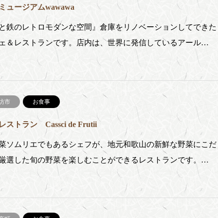
ミュージアムwawawa
と鉄のレトロモダンな空間』倉庫をリノベーションしてできた
ェ＆レストランです。店内は、世界に発信しているアール…
坊市
お食事
ストラン Cassci de Frutii
ソムリエでもあるシェフが、地元和歌山の新鮮な野菜にこだ
厳選した旬の野菜を楽しむことができるレストランです。…