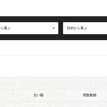
から選ぶ
目的から選ぶ
古い順
閲覧数順