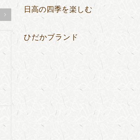
日高の四季を楽しむ

ひだかブランド