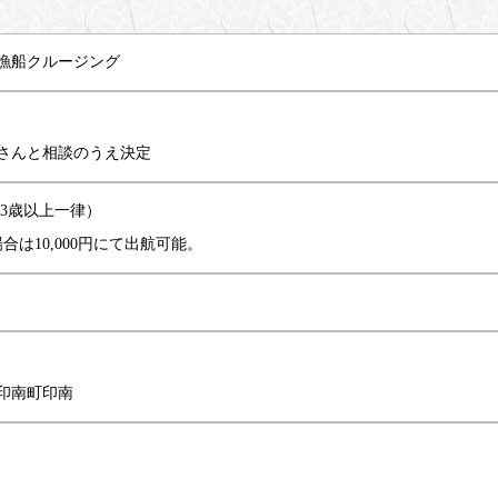
漁船クルージング
さんと相談のうえ決定
円（3歳以上一律）
合は10,000円にて出航可能。
印南町印南