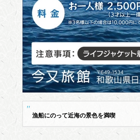
漁船にのって近海の景色を満喫