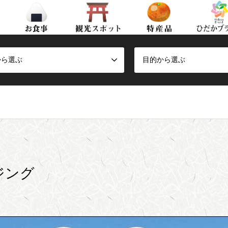
から選ぶ
目的から選ぶ
ジング