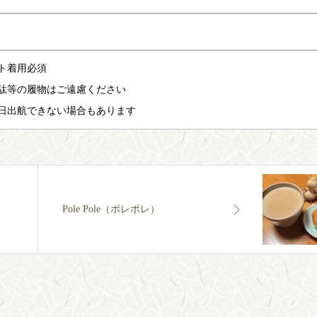
ト着用必須
駄等の履物はご遠慮ください
日出航できない場合もあります
Pole Pole（ポレポレ）