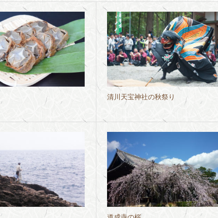
清川天宝神社の秋祭り
道成寺の桜