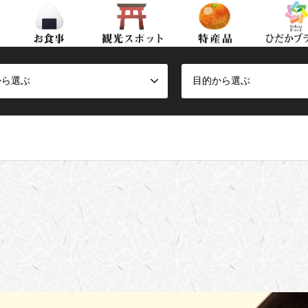
から選ぶ
目的から選ぶ