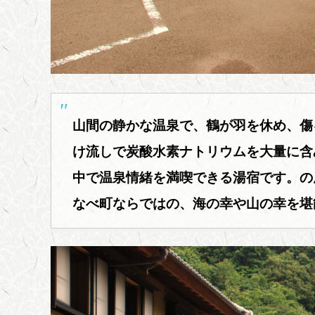
山間の静かな温泉で、鶴が羽を休め、傷
け流しで炭酸水素ナトリウムを大量に含
中で温泉情緒を満喫できる湯宿です。の
なべ町ならではの、海の幸や山の幸を堪