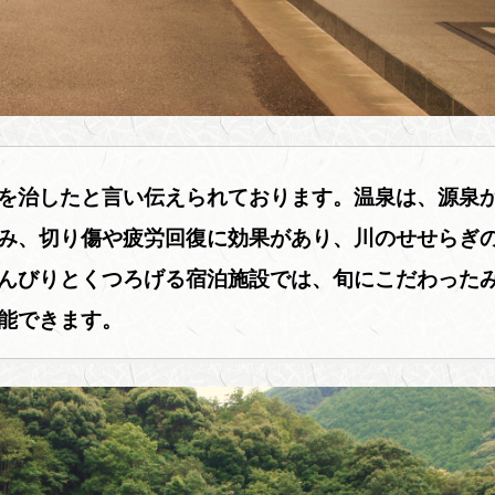
を治したと言い伝えられております。温泉は、源泉
み、切り傷や疲労回復に効果があり、川のせせらぎ
んびりとくつろげる宿泊施設では、旬にこだわった
能できます。