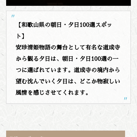
【和歌山県の朝日・夕日100選スポッ
ト】
安珍清姫物語の舞台として有名な道成寺
から観る夕日は、朝日・夕日100選の一
つに選ばれています。道成寺の境内から
望む沈んでいく夕日は、どこか物寂しい
風情を感じさせてくれます。