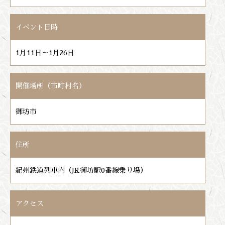
イベント日時
1月11日～1月26日
開催場所（市町村名）
御坊市
住所
紀州鉄道列車内（JR御坊駅0番線乗り場）
アクセス