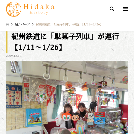
検索
紹介ページ
紀州鉄道に「駄菓子列車」が運行【1/11～1/26】
紀州鉄道に「駄菓子列車」が運行
【1/11～1/26】
2019.12.10