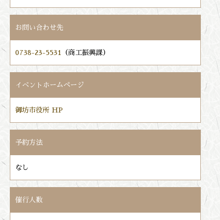
お問い合わせ先
0738-23-5531
（商工振興課）
イベントホームページ
御坊市役所 HP
予約方法
なし
催行人数