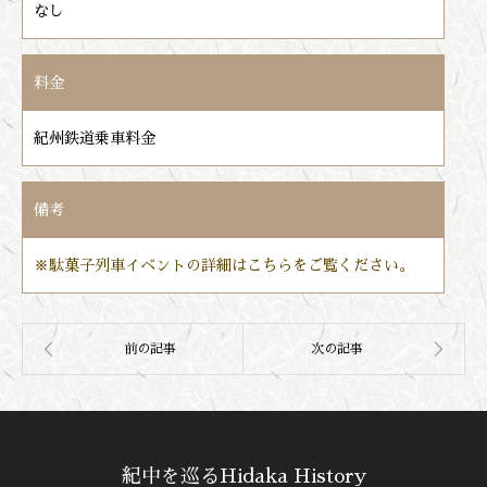
なし
料金
紀州鉄道乗車料金
備考
※駄菓子列車イベントの詳細はこちらをご覧ください。
紀中を巡るHidaka History