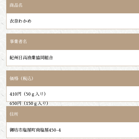
商品名
衣奈わかめ
事業者名
紀州日高漁業協同組合
価格（税込）
410円（50ｇ入り）
650円（150ｇ入り）
住所
御坊市塩屋町南塩屋450-4