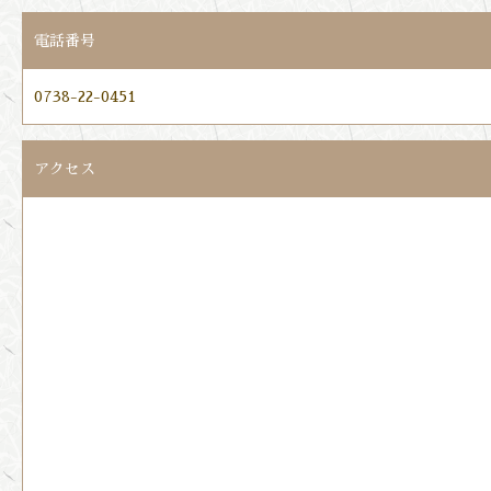
電話番号
0738-22-0451
アクセス