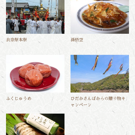
衣奈祭本祭
孫悟空
ふくじゅうめ
ひだかさんぽからの贈り物キ
ャンペーン