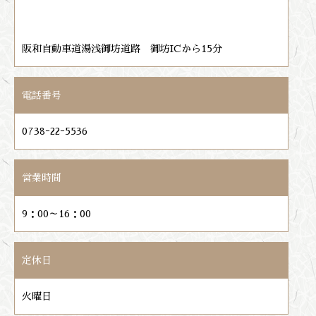
阪和自動車道湯浅御坊道路 御坊ICから15分
電話番号
0738ｰ22ｰ5536
営業時間
9：00～16：00
定休日
火曜日