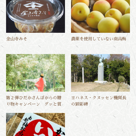
金山寺みそ
農薬を使用していない南高梅
第２弾ひだかさんぽからの贈
ヨハネス・クヌッセン機関長
り物キャンペーン グッと賞
の顕彰碑