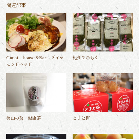
関連記事
Guest house＆Bar ダイヤ
紀州あかもく
モンドヘッド
美山の贅 健康茶
とまと梅