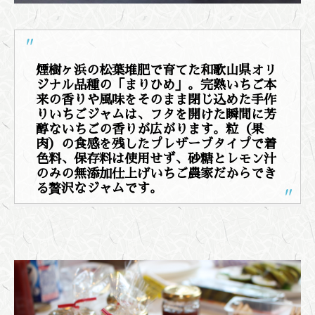
煙樹ヶ浜の松葉堆肥で育てた和歌山県オリ
ジナル品種の「まりひめ」。
完熟いちご本
来の香りや風味をそのまま閉じ込めた手作
りいちごジャムは、フタを開けた瞬間に芳
醇ないちごの香りが広がります。
粒（果
肉）の食感を残したプレザーブタイプで着
色料、保存料は使用せず、砂糖とレモン汁
のみの無添加仕上げいちご農家だからでき
る贅沢なジャムです。