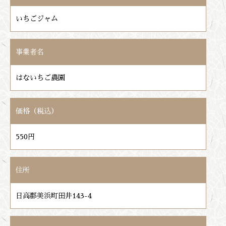
いちごジャム
事業者名
はないちご農園
価格（税込）
550円
住所
日高郡美浜町田井143-4