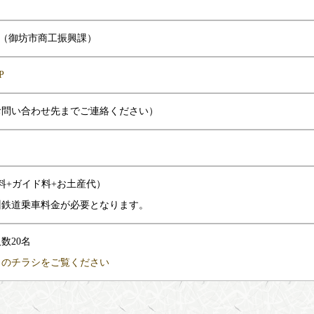
（御坊市商工振興課）
P
お問い合わせ先までご連絡ください）
険料+ガイド料+お土産代）
州鉄道乗車料金が必要となります。
数20名
らのチラシをご覧ください