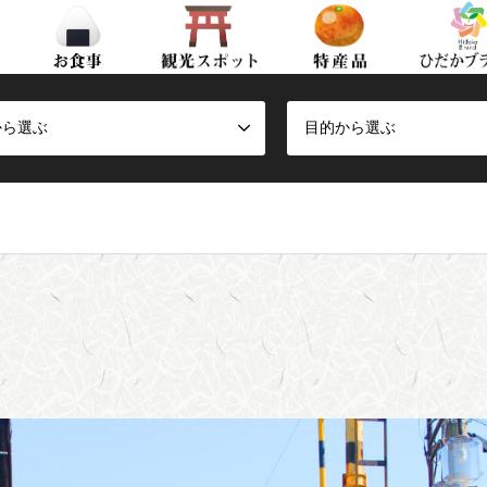
から選ぶ
目的から選ぶ