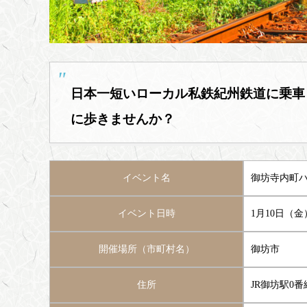
日本一短いローカル私鉄紀州鉄道に乗車
に歩きませんか？
イベント名
御坊寺内町
イベント日時
1月10日（金
開催場所（市町村名）
御坊市
住所
JR御坊駅0