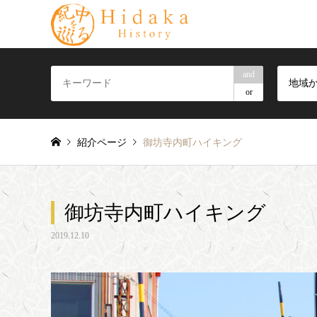
and
地域
or
紹介ページ
御坊寺内町ハイキング
御坊寺内町ハイキング
2019.12.10