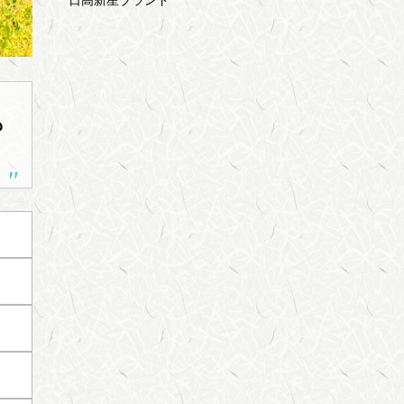
日高新星ブランド
も