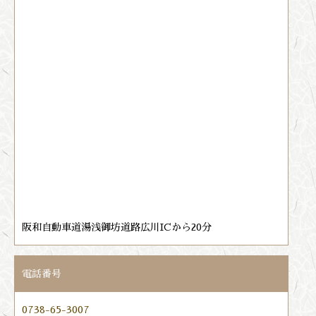
阪和自動車道湯浅御坊道路広川ICから20分
電話番号
0738-65-3007