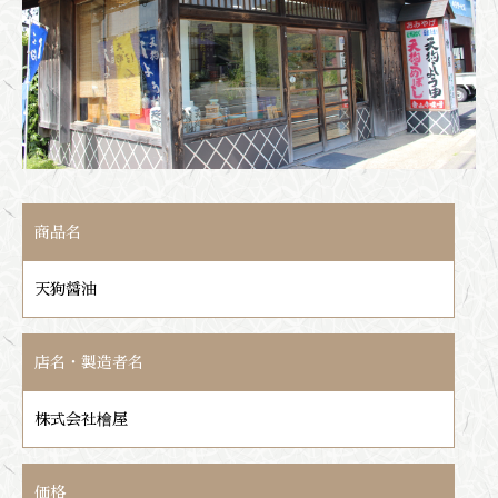
商品名
天狗醤油
店名・製造者名
株式会社檜屋
価格