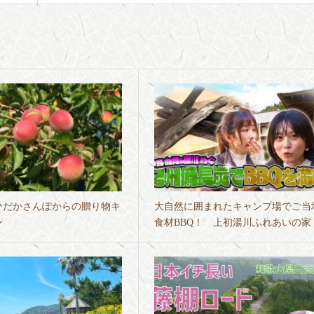
ひだかさんぽからの贈り物キ
大自然に囲まれたキャンプ場でご当
ン
食材BBQ！ 上初湯川ふれあいの家