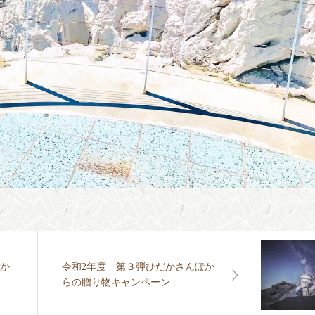
ぽか
令和2年度 第３弾ひだかさんぽか
らの贈り物キャンペーン