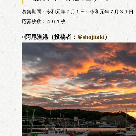
募集期間：令和元年７月１日～令和元年７月３１日
応募枚数：４６１枚
○阿尾漁港（投稿者：
＠shojitaki
）