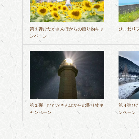
第１弾ひだかさんぽからの贈り物キャ
ひまわり
ンペーン
第１弾 ひだかさんぽからの贈り物キ
第４弾ひ
ャンペーン
ンペーン