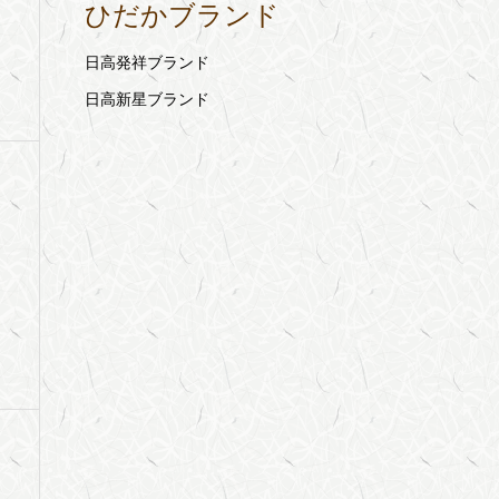
ひだかブランド
日高発祥ブランド
日高新星ブランド