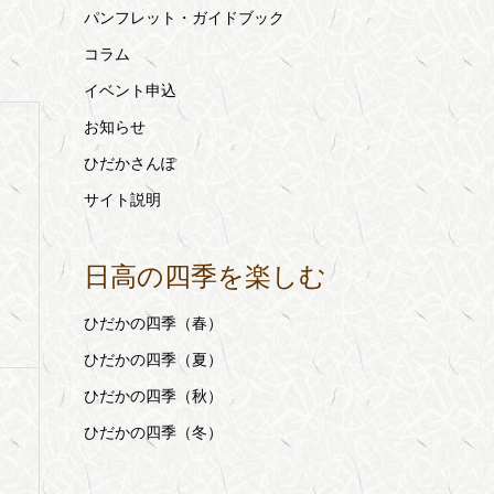
パンフレット・ガイドブック
コラム
イベント申込
お知らせ
ひだかさんぽ
サイト説明
日高の四季を楽しむ
ひだかの四季（春）
ひだかの四季（夏）
ひだかの四季（秋）
ひだかの四季（冬）