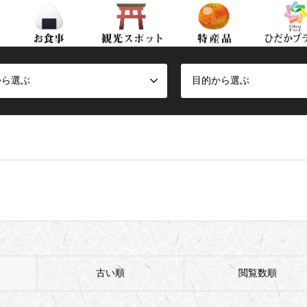
から選ぶ
目的から選ぶ
古い順
閲覧数順