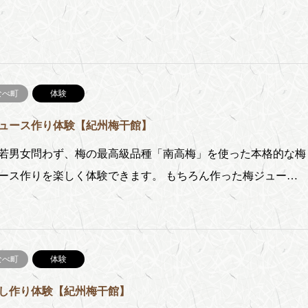
なべ町
体験
ュース作り体験【紀州梅干館】
男女問わず、梅の最高級品種「南高梅」を使った本格的な梅
ース作りを楽しく体験できます。 もちろん作った梅ジュー…
なべ町
体験
し作り体験【紀州梅干館】