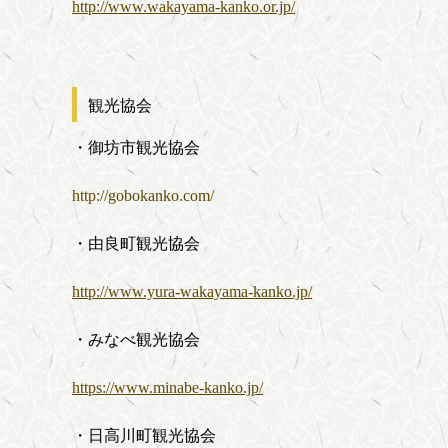
http://www.wakayama-kanko.or.jp/
観光協会
・御坊市観光協会
http://gobokanko.com/
・由良町観光協会
http://www.yura-wakayama-kanko.jp/
・みなべ観光協会
https://www.minabe-kanko.jp/
・日高川町観光協会