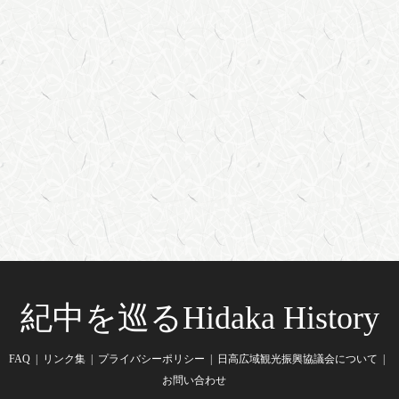
紀中を巡るHidaka History
FAQ
リンク集
プライバシーポリシー
日高広域観光振興協議会について
お問い合わせ