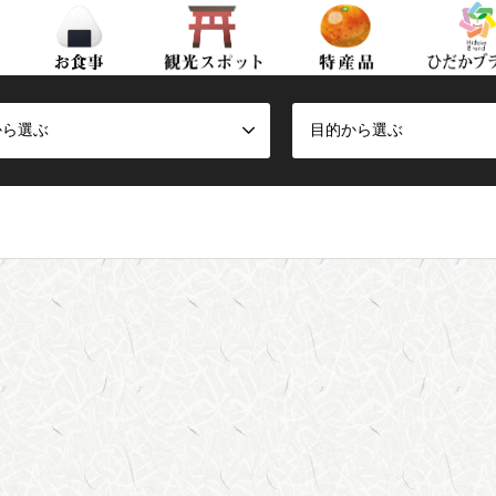
から選ぶ
目的から選ぶ