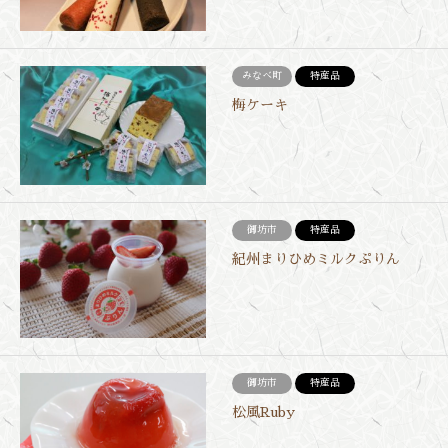
みなべ町
特産品
梅ケーキ
御坊市
特産品
紀州まりひめミルクぷりん
御坊市
特産品
松風Ruby